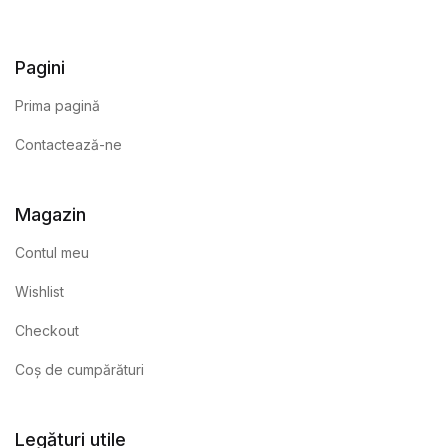
Pagini
Prima pagină
Contactează-ne
Magazin
Contul meu
Wishlist
Checkout
Coș de cumpărături
Legături utile