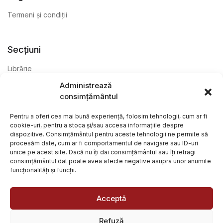
Termeni și condiții
Secțiuni
Librărie
Administrează
Anticariat
consimțământul
Editură
Pentru a oferi cea mai bună experiență, folosim tehnologii, cum ar fi
cookie-uri, pentru a stoca și/sau accesa informațiile despre
dispozitive. Consimțământul pentru aceste tehnologii ne permite să
procesăm date, cum ar fi comportamentul de navigare sau ID-uri
unice pe acest site. Dacă nu îți dai consimțământul sau îți retragi
consimțământul dat poate avea afecte negative asupra unor anumite
funcționalități și funcții.
@ Librăria Arcana. Toate drepturile rezervate. Site creat de
Focalizat
și
Paul Wagner
Acceptă
Refuză