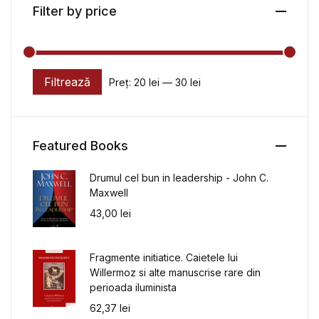
Filter by price
Filtrează
Preț:
20 lei
—
30 lei
Preț minim
Preț maxim
Featured Books
Drumul cel bun in leadership - John C.
Maxwell
43,00
lei
Fragmente initiatice. Caietele lui
Willermoz si alte manuscrise rare din
perioada iluminista
62,37
lei