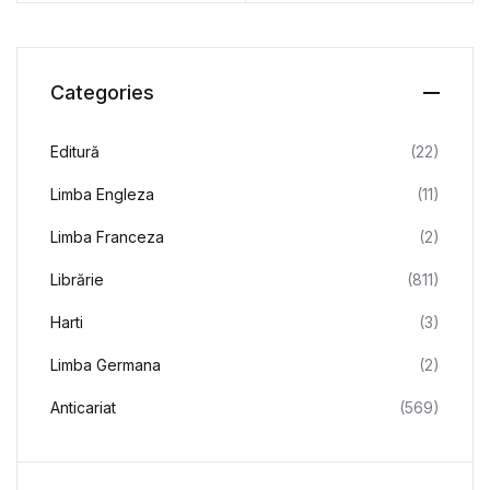
Categories
Editură
(22)
Limba Engleza
(11)
Limba Franceza
(2)
Librărie
(811)
Harti
(3)
Limba Germana
(2)
Anticariat
(569)