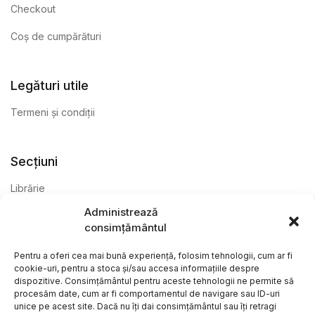
Checkout
Coș de cumpărături
Legături utile
Termeni și condiții
Secțiuni
Librărie
Administrează
Anticariat
consimțământul
Editură
Pentru a oferi cea mai bună experiență, folosim tehnologii, cum ar fi
cookie-uri, pentru a stoca și/sau accesa informațiile despre
dispozitive. Consimțământul pentru aceste tehnologii ne permite să
procesăm date, cum ar fi comportamentul de navigare sau ID-uri
unice pe acest site. Dacă nu îți dai consimțământul sau îți retragi