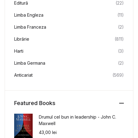
Editură
(22)
Limba Engleza
(11)
Limba Franceza
(2)
Librărie
(811)
Harti
(3)
Limba Germana
(2)
Anticariat
(569)
Featured Books
Drumul cel bun in leadership - John C.
Maxwell
43,00
lei