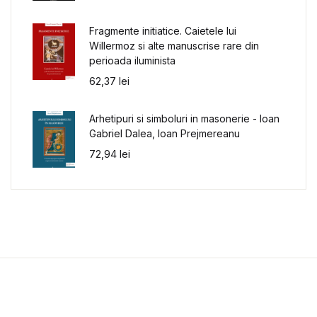
Fragmente initiatice. Caietele lui
Willermoz si alte manuscrise rare din
perioada iluminista
62,37
lei
Arhetipuri si simboluri in masonerie - Ioan
Gabriel Dalea, Ioan Prejmereanu
72,94
lei