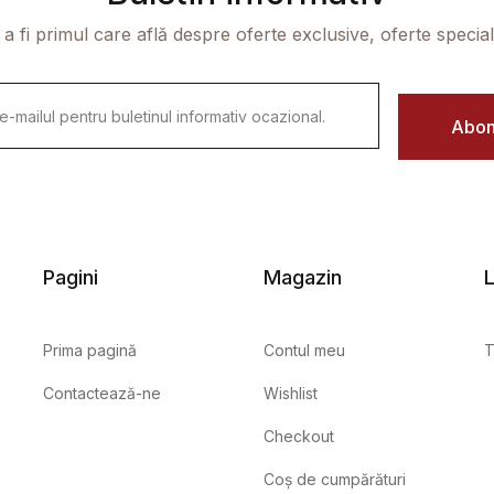
 a fi primul care află despre oferte exclusive, oferte speciale 
Abon
Pagini
Magazin
L
Prima pagină
Contul meu
T
Contactează-ne
Wishlist
Checkout
Coș de cumpărături