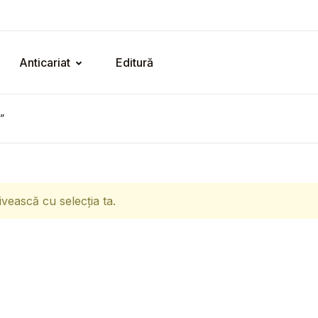
Anticariat
Editură
”
ivească cu selecția ta.