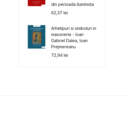
din perioada iluminista
62,37
lei
Arhetipuri si simboluri in
masonerie - Ioan
Gabriel Dalea, Ioan
Prejmereanu
72,94
lei