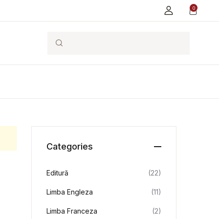
0
Search
Categories
Editură
(22)
Limba Engleza
(11)
Limba Franceza
(2)