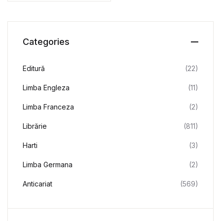
Categories
Editură
(22)
Limba Engleza
(11)
Limba Franceza
(2)
Librărie
(811)
Harti
(3)
Limba Germana
(2)
Anticariat
(569)