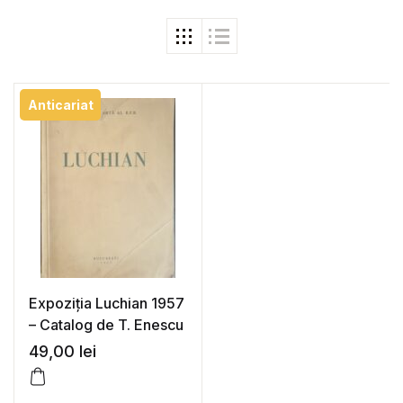
Anticariat
Expoziția Luchian 1957
– Catalog de T. Enescu
49,00
lei