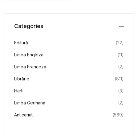
Categories
Editură
(22)
Limba Engleza
(11)
Limba Franceza
(2)
Librărie
(811)
Harti
(3)
Limba Germana
(2)
Anticariat
(569)