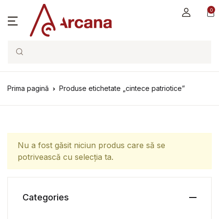
0
Search
Prima pagină
Produse etichetate „cintece patriotice”
Nu a fost găsit niciun produs care să se
potrivească cu selecția ta.
Categories