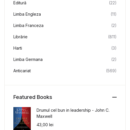
Editură
(22)
Limba Engleza
(11)
Limba Franceza
(2)
Librărie
(811)
Harti
(3)
Limba Germana
(2)
Anticariat
(569)
Featured Books
Drumul cel bun in leadership - John C.
Maxwell
43,00
lei