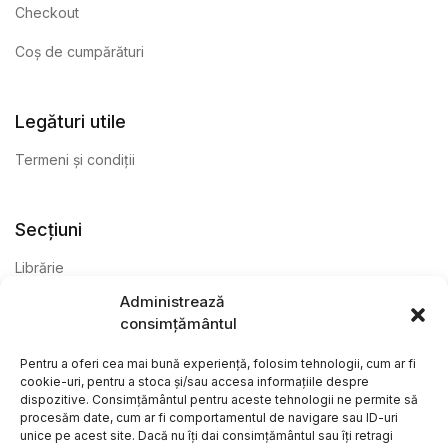
Checkout
Coș de cumpărături
Legături utile
Termeni și condiții
Secțiuni
Librărie
Administrează
Anticariat
consimțământul
Editură
Pentru a oferi cea mai bună experiență, folosim tehnologii, cum ar fi
cookie-uri, pentru a stoca și/sau accesa informațiile despre
dispozitive. Consimțământul pentru aceste tehnologii ne permite să
procesăm date, cum ar fi comportamentul de navigare sau ID-uri
unice pe acest site. Dacă nu îți dai consimțământul sau îți retragi