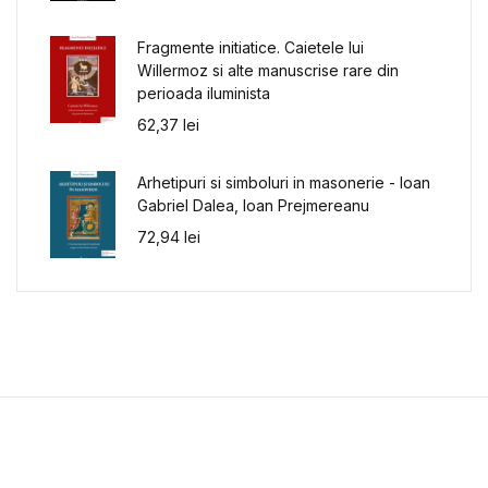
Fragmente initiatice. Caietele lui
Willermoz si alte manuscrise rare din
perioada iluminista
62,37
lei
Arhetipuri si simboluri in masonerie - Ioan
Gabriel Dalea, Ioan Prejmereanu
72,94
lei