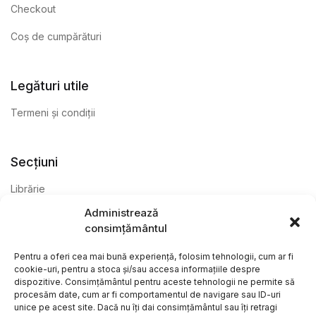
Checkout
Coș de cumpărături
Legături utile
Termeni și condiții
Secțiuni
Librărie
Administrează
Anticariat
consimțământul
Editură
Pentru a oferi cea mai bună experiență, folosim tehnologii, cum ar fi
cookie-uri, pentru a stoca și/sau accesa informațiile despre
dispozitive. Consimțământul pentru aceste tehnologii ne permite să
procesăm date, cum ar fi comportamentul de navigare sau ID-uri
unice pe acest site. Dacă nu îți dai consimțământul sau îți retragi