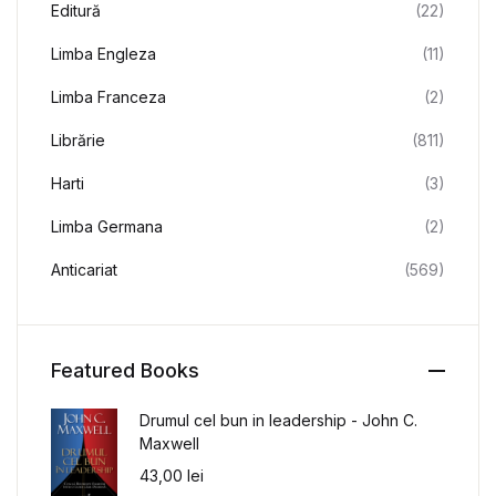
Editură
(22)
Limba Engleza
(11)
Limba Franceza
(2)
Librărie
(811)
Harti
(3)
Limba Germana
(2)
Anticariat
(569)
Featured Books
Drumul cel bun in leadership - John C.
Maxwell
43,00
lei