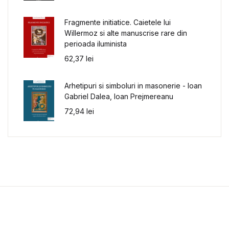
Fragmente initiatice. Caietele lui
Willermoz si alte manuscrise rare din
perioada iluminista
62,37
lei
Arhetipuri si simboluri in masonerie - Ioan
Gabriel Dalea, Ioan Prejmereanu
72,94
lei