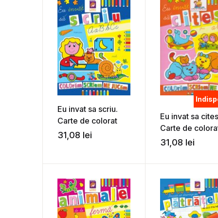
Indisp
Eu invat sa scriu.
Eu invat sa cites
Carte de colorat
Carte de colora
31,08
lei
31,08
lei