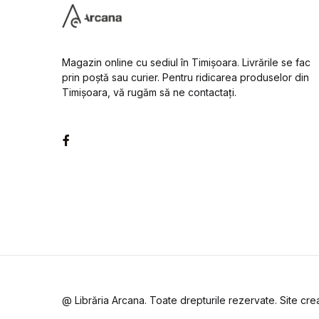
Magazin online cu sediul în Timișoara. Livrările se fac
prin poștă sau curier. Pentru ridicarea produselor din
Timișoara, vă rugăm să ne contactați.
Facebook
@ Librăria Arcana. Toate drepturile rezervate. Site cr