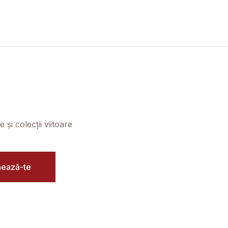
și colecții viitoare
ează-te