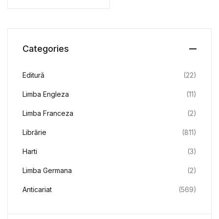
Categories
Editură
(22)
Limba Engleza
(11)
Limba Franceza
(2)
Librărie
(811)
Harti
(3)
Limba Germana
(2)
Anticariat
(569)