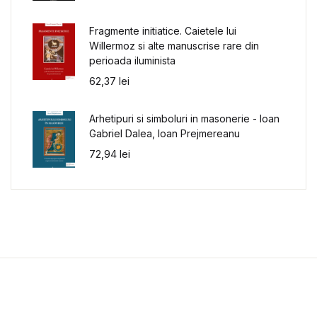
Fragmente initiatice. Caietele lui
Willermoz si alte manuscrise rare din
perioada iluminista
62,37
lei
Arhetipuri si simboluri in masonerie - Ioan
Gabriel Dalea, Ioan Prejmereanu
72,94
lei