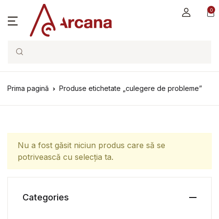
0
Search
Prima pagină
Produse etichetate „culegere de probleme”
Nu a fost găsit niciun produs care să se
potrivească cu selecția ta.
Categories