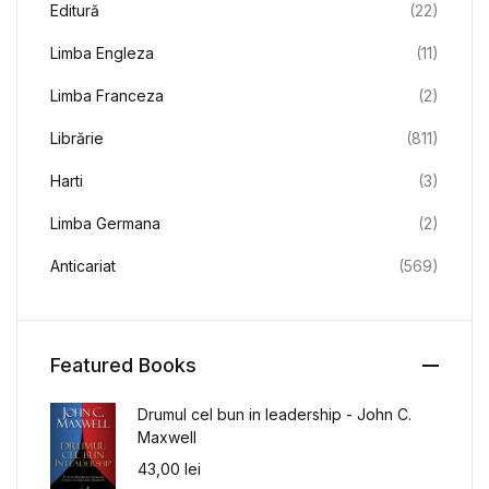
Editură
(22)
Limba Engleza
(11)
Limba Franceza
(2)
Librărie
(811)
Harti
(3)
Limba Germana
(2)
Anticariat
(569)
Featured Books
Drumul cel bun in leadership - John C.
Maxwell
43,00
lei