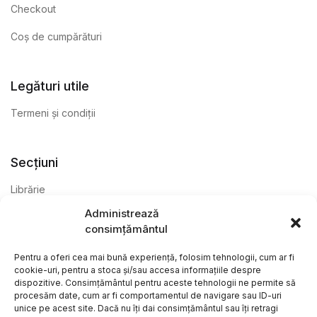
Checkout
Coș de cumpărături
Legături utile
Termeni și condiții
Secțiuni
Librărie
Administrează
Anticariat
consimțământul
Editură
Pentru a oferi cea mai bună experiență, folosim tehnologii, cum ar fi
cookie-uri, pentru a stoca și/sau accesa informațiile despre
dispozitive. Consimțământul pentru aceste tehnologii ne permite să
procesăm date, cum ar fi comportamentul de navigare sau ID-uri
unice pe acest site. Dacă nu îți dai consimțământul sau îți retragi