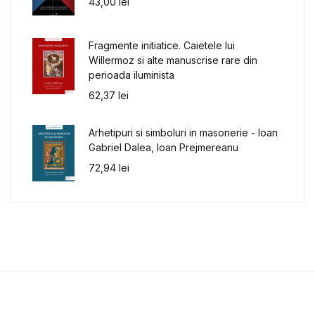
43,00
lei
Fragmente initiatice. Caietele lui
Willermoz si alte manuscrise rare din
perioada iluminista
62,37
lei
Arhetipuri si simboluri in masonerie - Ioan
Gabriel Dalea, Ioan Prejmereanu
72,94
lei