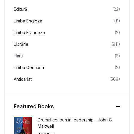
Editură
(22)
Limba Engleza
(11)
Limba Franceza
(2)
Librărie
(811)
Harti
(3)
Limba Germana
(2)
Anticariat
(569)
Featured Books
Drumul cel bun in leadership - John C.
Maxwell