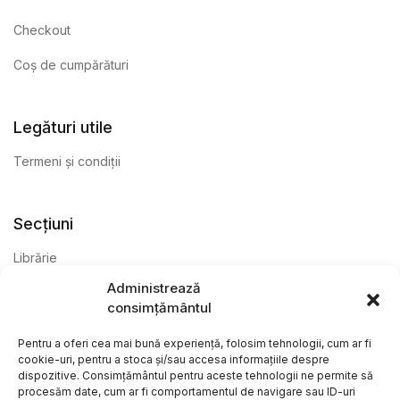
Checkout
Coș de cumpărături
Legături utile
Termeni și condiții
Secțiuni
Librărie
Administrează
Anticariat
consimțământul
Editură
Pentru a oferi cea mai bună experiență, folosim tehnologii, cum ar fi
cookie-uri, pentru a stoca și/sau accesa informațiile despre
dispozitive. Consimțământul pentru aceste tehnologii ne permite să
procesăm date, cum ar fi comportamentul de navigare sau ID-uri