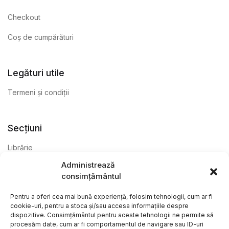
Checkout
Coș de cumpărături
Legături utile
Termeni și condiții
Secțiuni
Librărie
Administrează
Anticariat
consimțământul
Editură
Pentru a oferi cea mai bună experiență, folosim tehnologii, cum ar fi
cookie-uri, pentru a stoca și/sau accesa informațiile despre
dispozitive. Consimțământul pentru aceste tehnologii ne permite să
procesăm date, cum ar fi comportamentul de navigare sau ID-uri