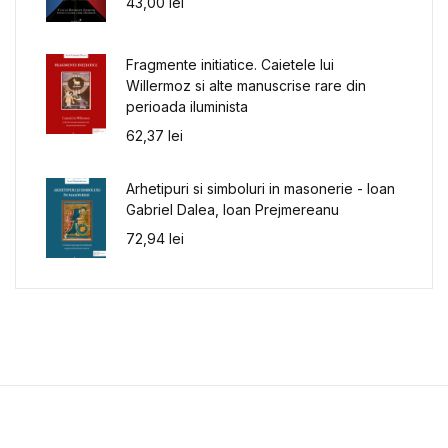
43,00
lei
Fragmente initiatice. Caietele lui
Willermoz si alte manuscrise rare din
perioada iluminista
62,37
lei
Arhetipuri si simboluri in masonerie - Ioan
Gabriel Dalea, Ioan Prejmereanu
72,94
lei