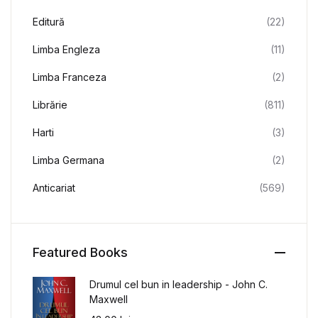
Editură
(22)
Limba Engleza
(11)
Limba Franceza
(2)
Librărie
(811)
Harti
(3)
Limba Germana
(2)
Anticariat
(569)
Featured Books
Drumul cel bun in leadership - John C.
Maxwell