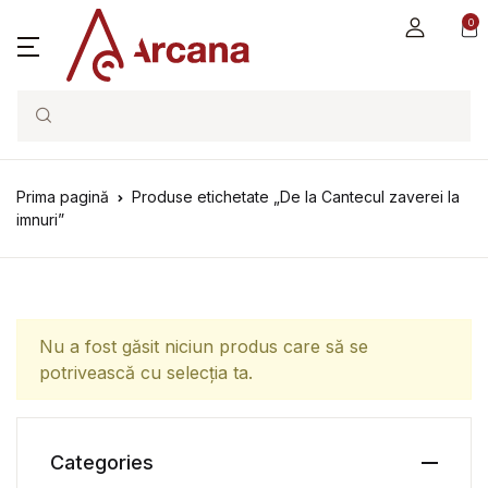
0
Search
Prima pagină
Produse etichetate „De la Cantecul zaverei la
imnuri”
Nu a fost găsit niciun produs care să se
potrivească cu selecția ta.
Categories