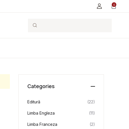
0
Search
Categories
Editură
(22)
Limba Engleza
(11)
Limba Franceza
(2)