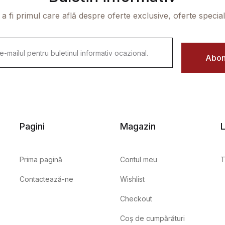
 a fi primul care află despre oferte exclusive, oferte speciale 
Abon
Pagini
Magazin
L
Prima pagină
Contul meu
T
Contactează-ne
Wishlist
Checkout
Coș de cumpărături