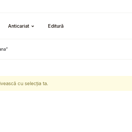
Anticariat
Editură
ana”
ivească cu selecția ta.