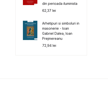
din perioada iluminista
62,37
lei
Arhetipuri si simboluri in
masonerie - Ioan
Gabriel Dalea, Ioan
Prejmereanu
72,94
lei