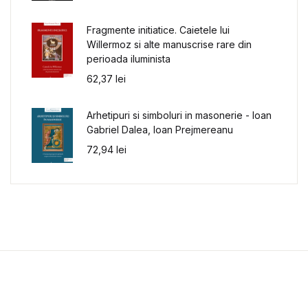
Fragmente initiatice. Caietele lui
Willermoz si alte manuscrise rare din
perioada iluminista
62,37
lei
Arhetipuri si simboluri in masonerie - Ioan
Gabriel Dalea, Ioan Prejmereanu
72,94
lei