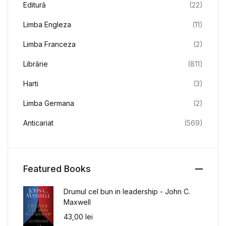
Editură
(22)
Limba Engleza
(11)
Limba Franceza
(2)
Librărie
(811)
Harti
(3)
Limba Germana
(2)
Anticariat
(569)
Featured Books
Drumul cel bun in leadership - John C.
Maxwell
43,00
lei