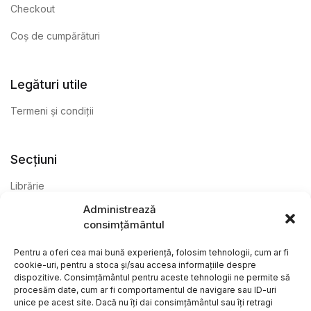
Checkout
Coș de cumpărături
Legături utile
Termeni și condiții
Secțiuni
Librărie
Administrează
Anticariat
consimțământul
Editură
Pentru a oferi cea mai bună experiență, folosim tehnologii, cum ar fi
cookie-uri, pentru a stoca și/sau accesa informațiile despre
dispozitive. Consimțământul pentru aceste tehnologii ne permite să
procesăm date, cum ar fi comportamentul de navigare sau ID-uri
unice pe acest site. Dacă nu îți dai consimțământul sau îți retragi