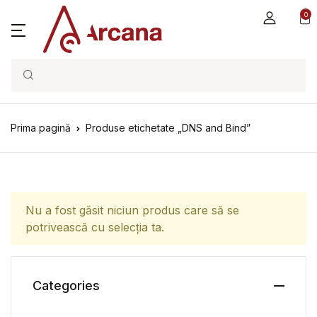
0
Search
Prima pagină
Produse etichetate „DNS and Bind”
Nu a fost găsit niciun produs care să se
potrivească cu selecția ta.
Categories