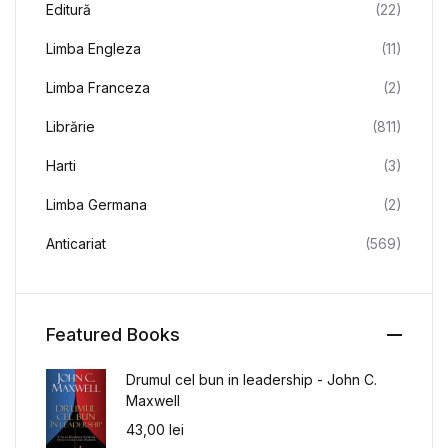
Editură
(22)
Limba Engleza
(11)
Limba Franceza
(2)
Librărie
(811)
Harti
(3)
Limba Germana
(2)
Anticariat
(569)
Featured Books
Drumul cel bun in leadership - John C.
Maxwell
43,00
lei