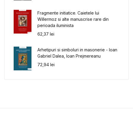
Fragmente initiatice. Caietele lui
Willermoz si alte manuscrise rare din
perioada iluminista
62,37
lei
Arhetipuri si simboluri in masonerie - Ioan
Gabriel Dalea, Ioan Prejmereanu
72,94
lei