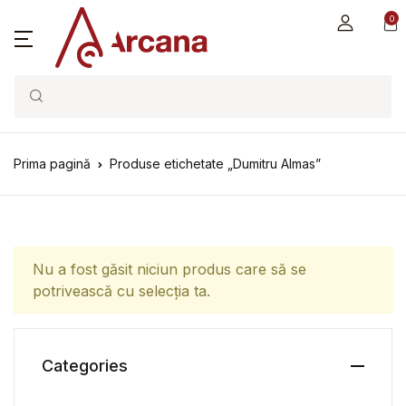
0
Search
Prima pagină
Produse etichetate „Dumitru Almas”
Nu a fost găsit niciun produs care să se
potrivească cu selecția ta.
Categories