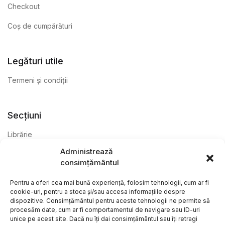
Checkout
Coș de cumpărături
Legături utile
Termeni și condiții
Secțiuni
Librărie
Administrează
Anticariat
consimțământul
Editură
Pentru a oferi cea mai bună experiență, folosim tehnologii, cum ar fi
cookie-uri, pentru a stoca și/sau accesa informațiile despre
dispozitive. Consimțământul pentru aceste tehnologii ne permite să
procesăm date, cum ar fi comportamentul de navigare sau ID-uri
unice pe acest site. Dacă nu îți dai consimțământul sau îți retragi