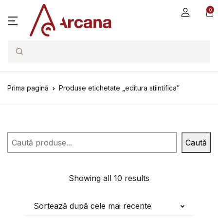
0
Search
Prima pagină
Produse etichetate „editura stiintifica”
Caută
Caută
Showing all 10 results
Sortează după cele mai recente