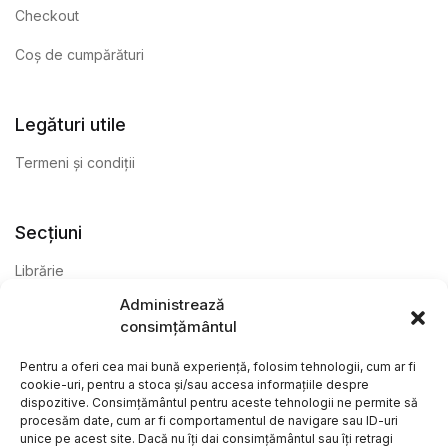
Checkout
Coș de cumpărături
Legături utile
Termeni și condiții
Secțiuni
Librărie
Administrează
Anticariat
consimțământul
Editură
Pentru a oferi cea mai bună experiență, folosim tehnologii, cum ar fi
cookie-uri, pentru a stoca și/sau accesa informațiile despre
dispozitive. Consimțământul pentru aceste tehnologii ne permite să
procesăm date, cum ar fi comportamentul de navigare sau ID-uri
unice pe acest site. Dacă nu îți dai consimțământul sau îți retragi