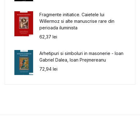
Fragmente initiatice. Caietele lui
Willermoz si alte manuscrise rare din
perioada iluminista
62,37
lei
Arhetipuri si simboluri in masonerie - Ioan
Gabriel Dalea, Ioan Prejmereanu
72,94
lei