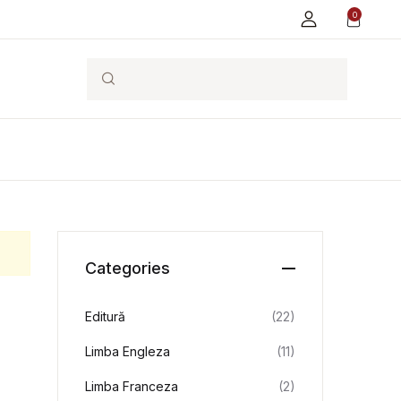
0
Search
Categories
Editură
(22)
Limba Engleza
(11)
Limba Franceza
(2)