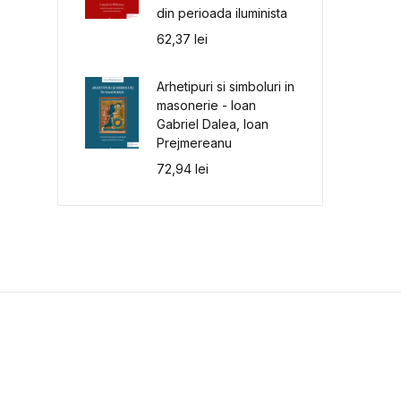
din perioada iluminista
62,37
lei
Arhetipuri si simboluri in
masonerie - Ioan
Gabriel Dalea, Ioan
Prejmereanu
72,94
lei