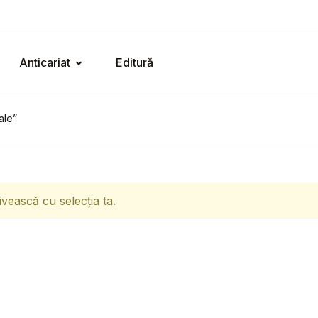
Anticariat
Editură
ale”
ivească cu selecția ta.