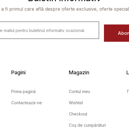
 a fi primul care află despre oferte exclusive, oferte speciale 
Abon
Pagini
Magazin
L
Prima pagină
Contul meu
T
Contactează-ne
Wishlist
Checkout
Coș de cumpărături