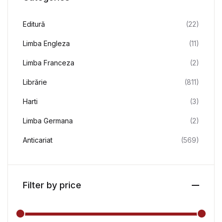
Editură
(22)
Limba Engleza
(11)
Limba Franceza
(2)
Librărie
(811)
Harti
(3)
Limba Germana
(2)
Anticariat
(569)
Filter by price