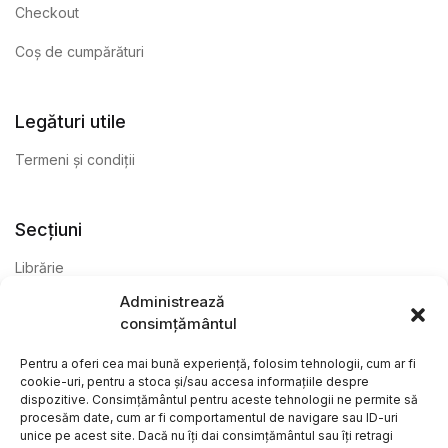
Checkout
Coș de cumpărături
Legături utile
Termeni și condiții
Secțiuni
Librărie
Administrează
Anticariat
consimțământul
Editură
Pentru a oferi cea mai bună experiență, folosim tehnologii, cum ar fi
cookie-uri, pentru a stoca și/sau accesa informațiile despre
dispozitive. Consimțământul pentru aceste tehnologii ne permite să
procesăm date, cum ar fi comportamentul de navigare sau ID-uri
unice pe acest site. Dacă nu îți dai consimțământul sau îți retragi