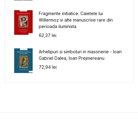
Fragmente initiatice. Caietele lui
Willermoz si alte manuscrise rare din
perioada iluminista
62,37
lei
Arhetipuri si simboluri in masonerie - Ioan
Gabriel Dalea, Ioan Prejmereanu
72,94
lei