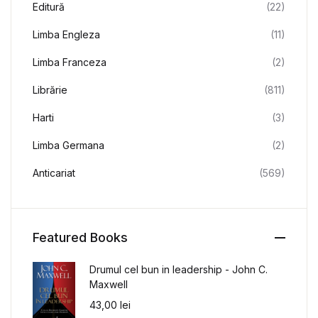
Editură
(22)
Limba Engleza
(11)
Limba Franceza
(2)
Librărie
(811)
Harti
(3)
Limba Germana
(2)
Anticariat
(569)
Featured Books
Drumul cel bun in leadership - John C.
Maxwell
43,00
lei