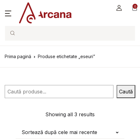
0
Search
Prima pagină
Produse etichetate „eseuri”
Caută
Caută
Showing all 3 results
Sortează după cele mai recente