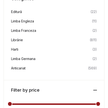
Editură
(22)
Limba Engleza
(11)
Limba Franceza
(2)
Librărie
(811)
Harti
(3)
Limba Germana
(2)
Anticariat
(569)
Filter by price