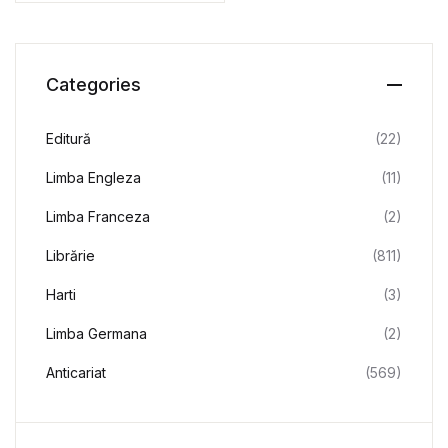
Categories
Editură
(22)
Limba Engleza
(11)
Limba Franceza
(2)
Librărie
(811)
Harti
(3)
Limba Germana
(2)
Anticariat
(569)