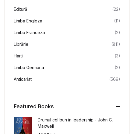
Editură
(22)
Limba Engleza
(11)
Limba Franceza
(2)
Librărie
(811)
Harti
(3)
Limba Germana
(2)
Anticariat
(569)
Featured Books
Drumul cel bun in leadership - John C.
Maxwell