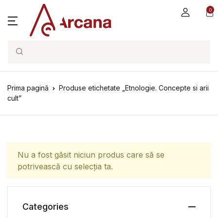
0
Search
Prima pagină
Produse etichetate „Etnologie. Concepte si arii
cult”
Nu a fost găsit niciun produs care să se
potrivească cu selecția ta.
Categories