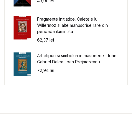
43,00
lei
Fragmente initiatice. Caietele lui
Willermoz si alte manuscrise rare din
perioada iluminista
62,37
lei
Arhetipuri si simboluri in masonerie - Ioan
Gabriel Dalea, Ioan Prejmereanu
72,94
lei