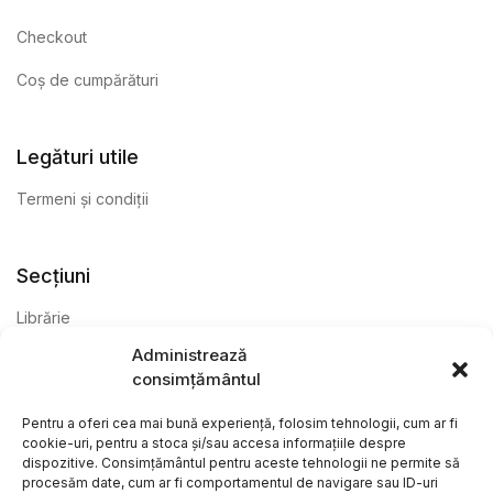
Checkout
Coș de cumpărături
Legături utile
Termeni și condiții
Secțiuni
Librărie
Administrează
Anticariat
consimțământul
Editură
Pentru a oferi cea mai bună experiență, folosim tehnologii, cum ar fi
cookie-uri, pentru a stoca și/sau accesa informațiile despre
dispozitive. Consimțământul pentru aceste tehnologii ne permite să
procesăm date, cum ar fi comportamentul de navigare sau ID-uri