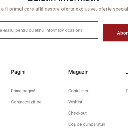
 a fi primul care află despre oferte exclusive, oferte speciale 
Abon
Pagini
Magazin
L
Prima pagină
Contul meu
T
Contactează-ne
Wishlist
Checkout
Coș de cumpărături