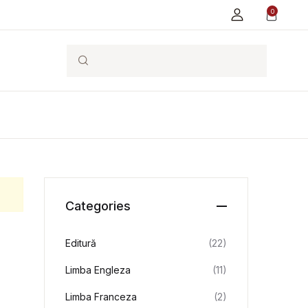
0
Search
Categories
Editură
(22)
Limba Engleza
(11)
Limba Franceza
(2)