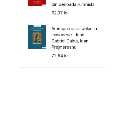
din perioada iluminista
62,37
lei
Arhetipuri si simboluri in
masonerie - Ioan
Gabriel Dalea, Ioan
Prejmereanu
72,94
lei