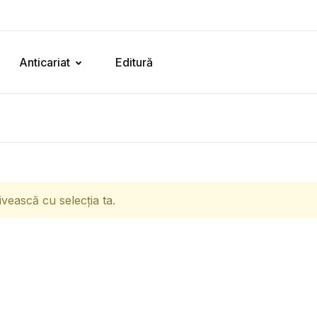
Anticariat
Editură
ivească cu selecția ta.