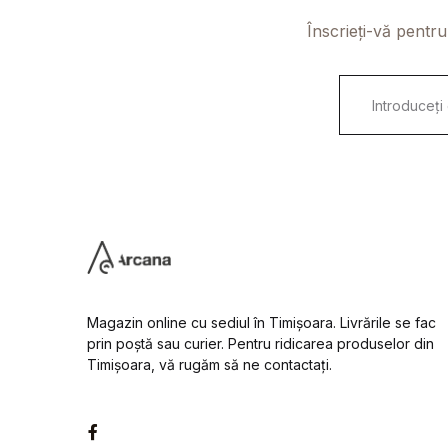
Înscrieți-vă pentru
E
m
a
i
l
*
Magazin online cu sediul în Timișoara. Livrările se fac
prin poștă sau curier. Pentru ridicarea produselor din
Timișoara, vă rugăm să ne contactați.
Facebook