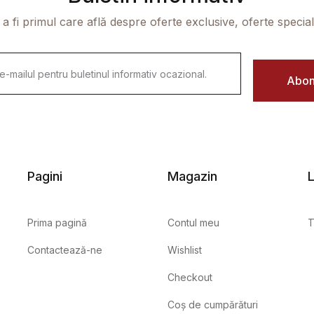
 a fi primul care află despre oferte exclusive, oferte speciale 
Abon
Pagini
Magazin
L
Prima pagină
Contul meu
T
Contactează-ne
Wishlist
Checkout
Coș de cumpărături