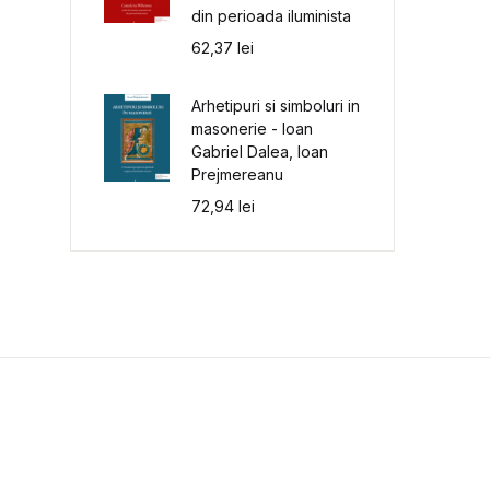
din perioada iluminista
62,37
lei
Arhetipuri si simboluri in
masonerie - Ioan
Gabriel Dalea, Ioan
Prejmereanu
72,94
lei