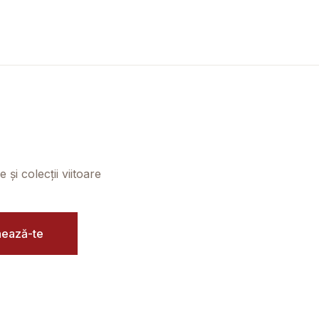
și colecții viitoare
ează-te