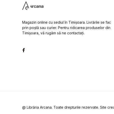
Magazin online cu sediul în Timișoara. Livrările se fac
prin poștă sau curier. Pentru ridicarea produselor din
Timișoara, vă rugăm să ne contactați.
Facebook
@ Librăria Arcana. Toate drepturile rezervate. Site cr