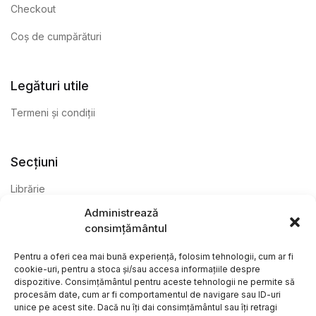
Checkout
Coș de cumpărături
Legături utile
Termeni și condiții
Secțiuni
Librărie
Administrează
Anticariat
consimțământul
Editură
Pentru a oferi cea mai bună experiență, folosim tehnologii, cum ar fi
cookie-uri, pentru a stoca și/sau accesa informațiile despre
dispozitive. Consimțământul pentru aceste tehnologii ne permite să
procesăm date, cum ar fi comportamentul de navigare sau ID-uri
unice pe acest site. Dacă nu îți dai consimțământul sau îți retragi