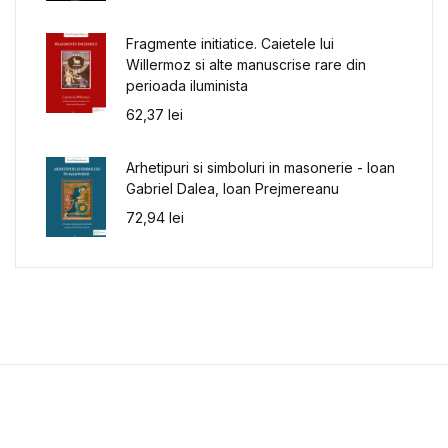
Fragmente initiatice. Caietele lui
Willermoz si alte manuscrise rare din
perioada iluminista
62,37
lei
Arhetipuri si simboluri in masonerie - Ioan
Gabriel Dalea, Ioan Prejmereanu
72,94
lei