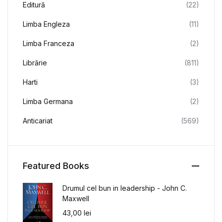
Editură
(22)
Limba Engleza
(11)
Limba Franceza
(2)
Librărie
(811)
Harti
(3)
Limba Germana
(2)
Anticariat
(569)
Featured Books
Drumul cel bun in leadership - John C.
Maxwell
43,00
lei