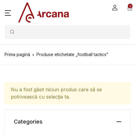
0
Search
Prima pagină
Produse etichetate „football tactics”
Nu a fost găsit niciun produs care să se
potrivească cu selecția ta.
Categories