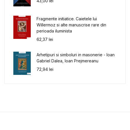
43,00
lei
Fragmente initiatice. Caietele lui
Willermoz si alte manuscrise rare din
perioada iluminista
62,37
lei
Arhetipuri si simboluri in masonerie - Ioan
Gabriel Dalea, Ioan Prejmereanu
72,94
lei