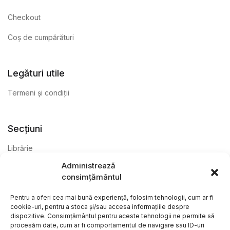
Checkout
Coș de cumpărături
Legături utile
Termeni și condiții
Secțiuni
Librărie
Administrează
Anticariat
consimțământul
Editură
Pentru a oferi cea mai bună experiență, folosim tehnologii, cum ar fi
cookie-uri, pentru a stoca și/sau accesa informațiile despre
dispozitive. Consimțământul pentru aceste tehnologii ne permite să
procesăm date, cum ar fi comportamentul de navigare sau ID-uri