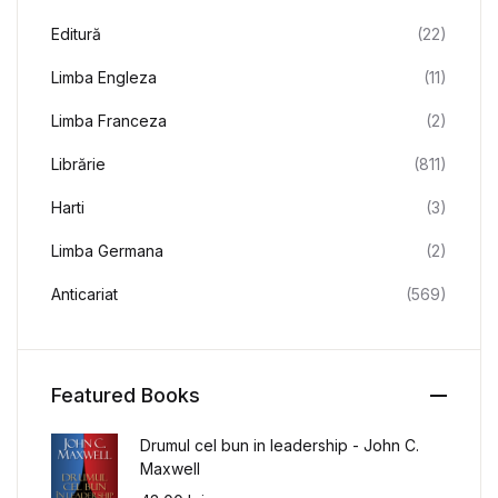
Editură
(22)
Limba Engleza
(11)
Limba Franceza
(2)
Librărie
(811)
Harti
(3)
Limba Germana
(2)
Anticariat
(569)
Featured Books
Drumul cel bun in leadership - John C.
Maxwell