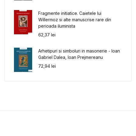
Fragmente initiatice. Caietele lui
Willermoz si alte manuscrise rare din
perioada iluminista
62,37
lei
Arhetipuri si simboluri in masonerie - Ioan
Gabriel Dalea, Ioan Prejmereanu
72,94
lei