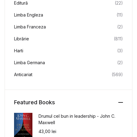
Editură
(22)
Limba Engleza
(11)
Limba Franceza
(2)
Librărie
(811)
Harti
(3)
Limba Germana
(2)
Anticariat
(569)
Featured Books
Drumul cel bun in leadership - John C.
Maxwell
43,00
lei