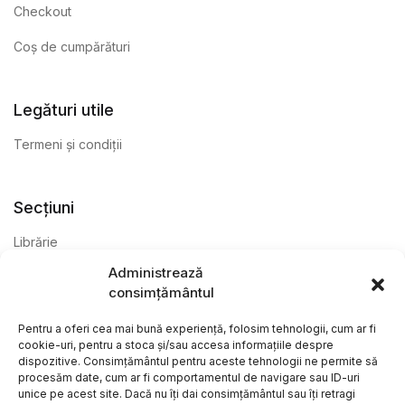
Checkout
Coș de cumpărături
Legături utile
Termeni și condiții
Secțiuni
Librărie
Administrează
Anticariat
consimțământul
Editură
Pentru a oferi cea mai bună experiență, folosim tehnologii, cum ar fi
cookie-uri, pentru a stoca și/sau accesa informațiile despre
dispozitive. Consimțământul pentru aceste tehnologii ne permite să
procesăm date, cum ar fi comportamentul de navigare sau ID-uri
unice pe acest site. Dacă nu îți dai consimțământul sau îți retragi