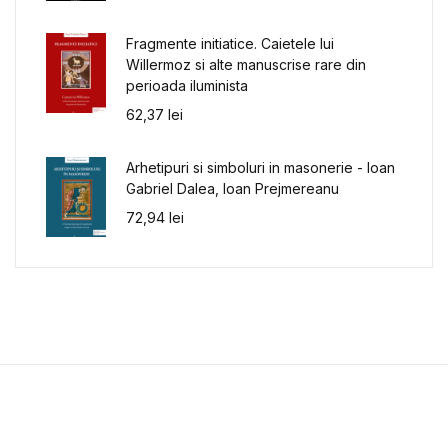
Fragmente initiatice. Caietele lui
Willermoz si alte manuscrise rare din
perioada iluminista
62,37
lei
Arhetipuri si simboluri in masonerie - Ioan
Gabriel Dalea, Ioan Prejmereanu
72,94
lei