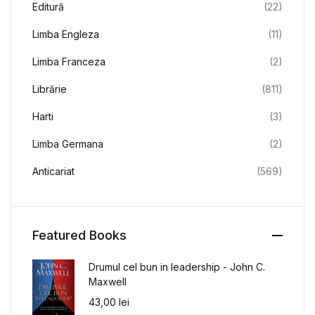
Editură
(22)
Limba Engleza
(11)
Limba Franceza
(2)
Librărie
(811)
Harti
(3)
Limba Germana
(2)
Anticariat
(569)
Featured Books
Drumul cel bun in leadership - John C.
Maxwell
43,00
lei