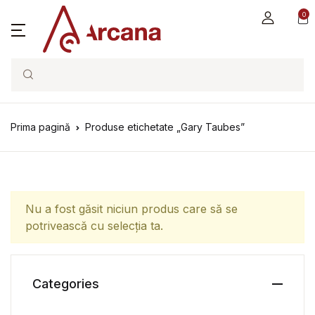
0
Search
Prima pagină
Produse etichetate „Gary Taubes”
Nu a fost găsit niciun produs care să se
potrivească cu selecția ta.
Categories