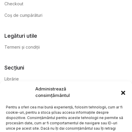
Checkout
Coș de cumpărături
Legături utile
Termeni și condiții
Secțiuni
Librărie
Administrează
Anticariat
consimțământul
Editură
Pentru a oferi cea mai bună experiență, folosim tehnologii, cum ar fi
cookie-uri, pentru a stoca și/sau accesa informațiile despre
dispozitive. Consimțământul pentru aceste tehnologii ne permite să
procesăm date, cum ar fi comportamentul de navigare sau ID-uri
unice pe acest site. Dacă nu îți dai consimțământul sau îți retragi