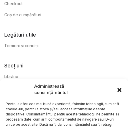
Checkout
Coș de cumpărături
Legături utile
Termeni și condiții
Secțiuni
Librărie
Administrează
Anticariat
consimțământul
Editură
Pentru a oferi cea mai bună experiență, folosim tehnologii, cum ar fi
cookie-uri, pentru a stoca și/sau accesa informațiile despre
dispozitive. Consimțământul pentru aceste tehnologii ne permite să
procesăm date, cum ar fi comportamentul de navigare sau ID-uri
unice pe acest site. Dacă nu îți dai consimțământul sau îți retragi