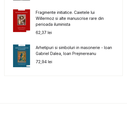
Fragmente initiatice. Caietele lui
Willermoz si alte manuscrise rare din
perioada iluminista
62,37
lei
Arhetipuri si simboluri in masonerie - Ioan
Gabriel Dalea, Ioan Prejmereanu
72,94
lei