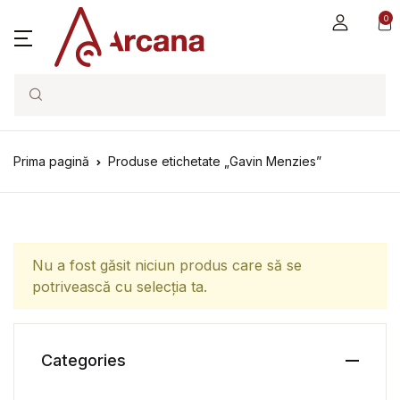
0
Search
Prima pagină
Produse etichetate „Gavin Menzies”
Nu a fost găsit niciun produs care să se
potrivească cu selecția ta.
Categories