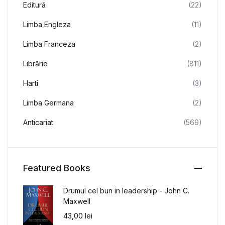
Editură
(22)
Limba Engleza
(11)
Limba Franceza
(2)
Librărie
(811)
Harti
(3)
Limba Germana
(2)
Anticariat
(569)
Featured Books
Drumul cel bun in leadership - John C.
Maxwell
43,00
lei