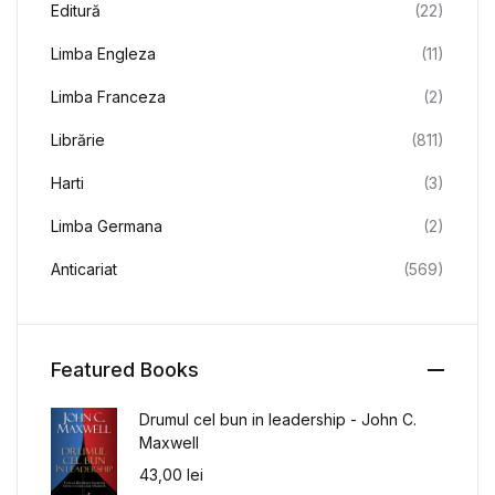
Editură
(22)
Limba Engleza
(11)
Limba Franceza
(2)
Librărie
(811)
Harti
(3)
Limba Germana
(2)
Anticariat
(569)
Featured Books
Drumul cel bun in leadership - John C.
Maxwell
43,00
lei