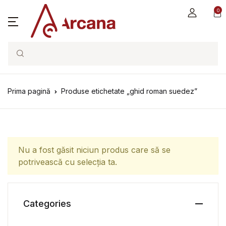
0
Search
Prima pagină
Produse etichetate „ghid roman suedez”
Nu a fost găsit niciun produs care să se
potrivească cu selecția ta.
Categories