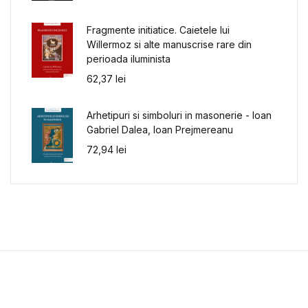
Fragmente initiatice. Caietele lui
Willermoz si alte manuscrise rare din
perioada iluminista
62,37
lei
Arhetipuri si simboluri in masonerie - Ioan
Gabriel Dalea, Ioan Prejmereanu
72,94
lei