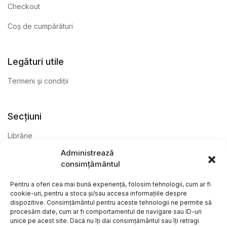
Checkout
Coș de cumpărături
Legături utile
Termeni și condiții
Secțiuni
Librărie
Administrează
Anticariat
consimțământul
Editură
Pentru a oferi cea mai bună experiență, folosim tehnologii, cum ar fi
cookie-uri, pentru a stoca și/sau accesa informațiile despre
dispozitive. Consimțământul pentru aceste tehnologii ne permite să
procesăm date, cum ar fi comportamentul de navigare sau ID-uri
unice pe acest site. Dacă nu îți dai consimțământul sau îți retragi