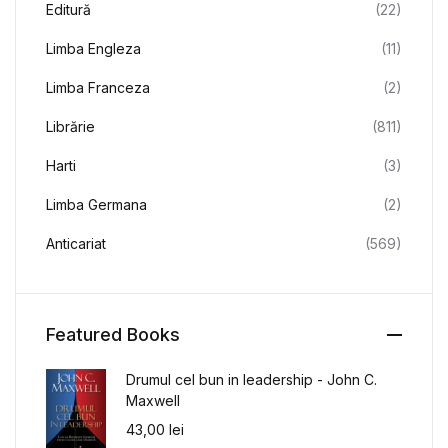
Editură
(22)
Limba Engleza
(11)
Limba Franceza
(2)
Librărie
(811)
Harti
(3)
Limba Germana
(2)
Anticariat
(569)
Featured Books
Drumul cel bun in leadership - John C.
Maxwell
43,00
lei