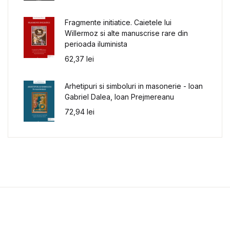
Fragmente initiatice. Caietele lui
Willermoz si alte manuscrise rare din
perioada iluminista
62,37
lei
Arhetipuri si simboluri in masonerie - Ioan
Gabriel Dalea, Ioan Prejmereanu
72,94
lei