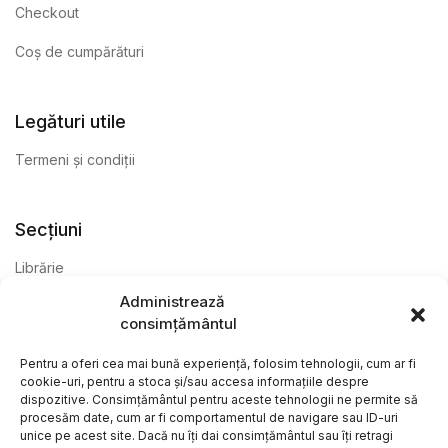
Checkout
Coș de cumpărături
Legături utile
Termeni și condiții
Secțiuni
Librărie
Administrează
Anticariat
consimțământul
Editură
Pentru a oferi cea mai bună experiență, folosim tehnologii, cum ar fi
cookie-uri, pentru a stoca și/sau accesa informațiile despre
dispozitive. Consimțământul pentru aceste tehnologii ne permite să
procesăm date, cum ar fi comportamentul de navigare sau ID-uri
unice pe acest site. Dacă nu îți dai consimțământul sau îți retragi