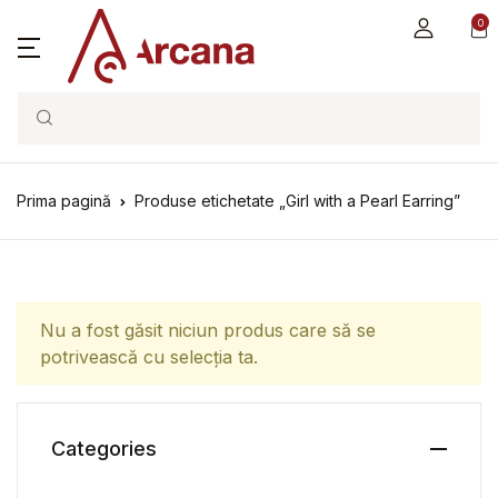
0
Search
Prima pagină
Produse etichetate „Girl with a Pearl Earring”
Nu a fost găsit niciun produs care să se
potrivească cu selecția ta.
Categories