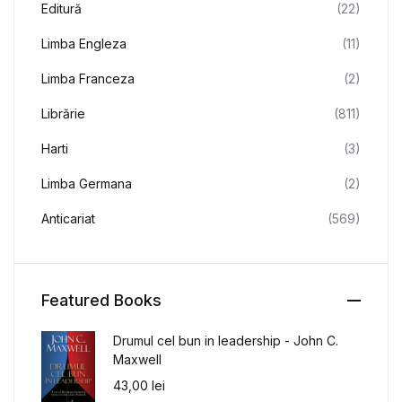
Editură
(22)
Limba Engleza
(11)
Limba Franceza
(2)
Librărie
(811)
Harti
(3)
Limba Germana
(2)
Anticariat
(569)
Featured Books
Drumul cel bun in leadership - John C.
Maxwell
43,00
lei