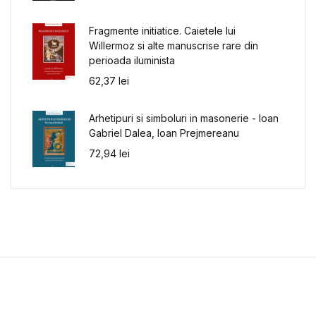
Fragmente initiatice. Caietele lui
Willermoz si alte manuscrise rare din
perioada iluminista
62,37
lei
Arhetipuri si simboluri in masonerie - Ioan
Gabriel Dalea, Ioan Prejmereanu
72,94
lei