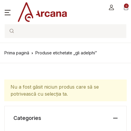
0
Search
Prima pagină
Produse etichetate „gli adelphi”
Nu a fost găsit niciun produs care să se
potrivească cu selecția ta.
Categories