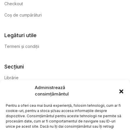
Checkout
Coș de cumpărături
Legături utile
Termeni și condiții
Secțiuni
Librărie
Administrează
Anticariat
consimțământul
Editură
Pentru a oferi cea mai bună experiență, folosim tehnologii, cum ar fi
cookie-uri, pentru a stoca și/sau accesa informațiile despre
dispozitive. Consimțământul pentru aceste tehnologii ne permite să
procesăm date, cum ar fi comportamentul de navigare sau ID-uri
unice pe acest site. Dacă nu îți dai consimțământul sau îți retragi