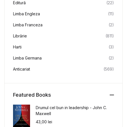
Editură
(22)
Limba Engleza
(11)
Limba Franceza
(2)
Librărie
(811)
Harti
(3)
Limba Germana
(2)
Anticariat
(569)
Featured Books
Drumul cel bun in leadership - John C.
Maxwell
43,00
lei