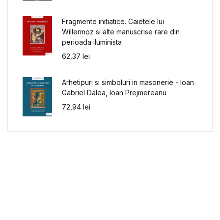
Fragmente initiatice. Caietele lui
Willermoz si alte manuscrise rare din
perioada iluminista
62,37
lei
Arhetipuri si simboluri in masonerie - Ioan
Gabriel Dalea, Ioan Prejmereanu
72,94
lei