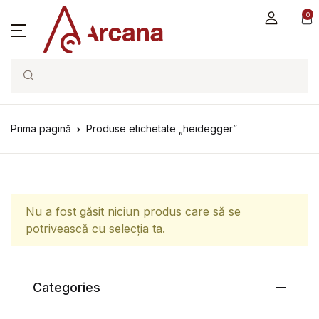
0
Search
Prima pagină
Produse etichetate „heidegger”
Nu a fost găsit niciun produs care să se
potrivească cu selecția ta.
Categories