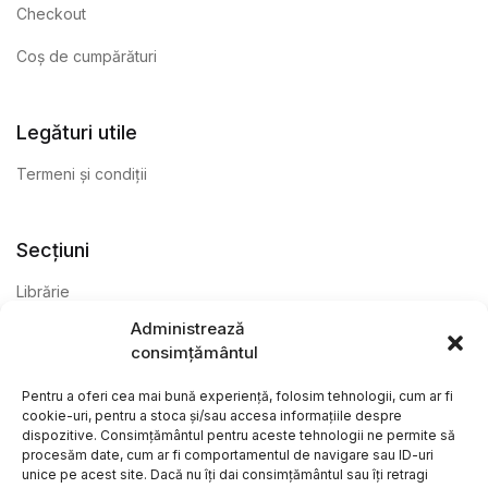
Checkout
Coș de cumpărături
Legături utile
Termeni și condiții
Secțiuni
Librărie
Administrează
Anticariat
consimțământul
Editură
Pentru a oferi cea mai bună experiență, folosim tehnologii, cum ar fi
cookie-uri, pentru a stoca și/sau accesa informațiile despre
dispozitive. Consimțământul pentru aceste tehnologii ne permite să
procesăm date, cum ar fi comportamentul de navigare sau ID-uri
unice pe acest site. Dacă nu îți dai consimțământul sau îți retragi