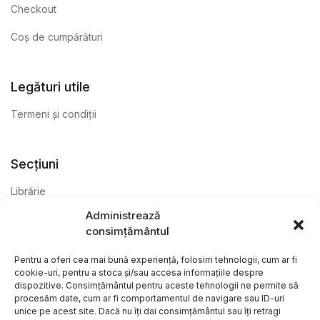
Checkout
Coș de cumpărături
Legături utile
Termeni și condiții
Secțiuni
Librărie
Administrează
Anticariat
consimțământul
Editură
Pentru a oferi cea mai bună experiență, folosim tehnologii, cum ar fi
cookie-uri, pentru a stoca și/sau accesa informațiile despre
dispozitive. Consimțământul pentru aceste tehnologii ne permite să
procesăm date, cum ar fi comportamentul de navigare sau ID-uri
unice pe acest site. Dacă nu îți dai consimțământul sau îți retragi