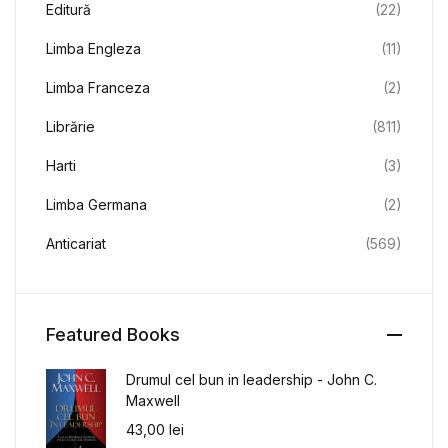
Editură
(22)
Limba Engleza
(11)
Limba Franceza
(2)
Librărie
(811)
Harti
(3)
Limba Germana
(2)
Anticariat
(569)
Featured Books
Drumul cel bun in leadership - John C.
Maxwell
43,00
lei