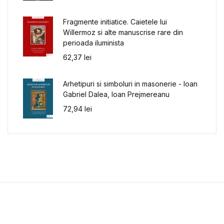
Fragmente initiatice. Caietele lui
Willermoz si alte manuscrise rare din
perioada iluminista
62,37
lei
Arhetipuri si simboluri in masonerie - Ioan
Gabriel Dalea, Ioan Prejmereanu
72,94
lei