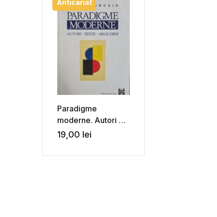
Anticariat
Paradigme
moderne. Autori –
Texte – Arlechini –
19,00
lei
Ilie Gyurcsik