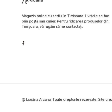
Magazin online cu sediul în Timișoara. Livrările se fac
prin poștă sau curier. Pentru ridicarea produselor din
Timișoara, vă rugăm să ne contactați.
Facebook
@ Librăria Arcana. Toate drepturile rezervate. Site cr