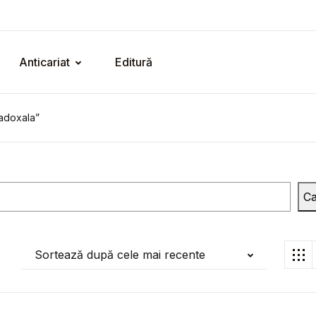
Anticariat
Editură
adoxala”
Ca
Sortează după cele mai recente