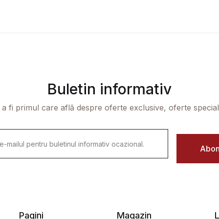
Buletin informativ
 a fi primul care află despre oferte exclusive, oferte speciale 
Abon
Pagini
Magazin
L