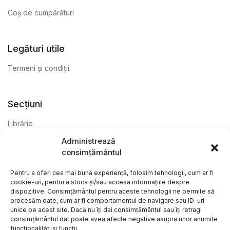
Coș de cumpărături
Legături utile
Termeni și condiții
Secțiuni
Librărie
Administrează
Anticariat
consimțământul
Editură
Pentru a oferi cea mai bună experiență, folosim tehnologii, cum ar fi
cookie-uri, pentru a stoca și/sau accesa informațiile despre
dispozitive. Consimțământul pentru aceste tehnologii ne permite să
procesăm date, cum ar fi comportamentul de navigare sau ID-uri
unice pe acest site. Dacă nu îți dai consimțământul sau îți retragi
consimțământul dat poate avea afecte negative asupra unor anumite
funcționalități și funcții.