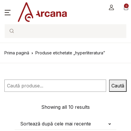
0
Search
Prima pagină
Produse etichetate „hyperliteratura”
Caută
Caută
Showing all 10 results
Sortează după cele mai recente