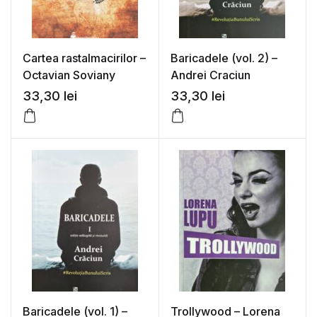
Cartea rastalmacirilor –
Baricadele (vol. 2) –
Octavian Soviany
Andrei Craciun
33,30
lei
33,30
lei
Baricadele (vol. 1) –
Trollywood – Lorena