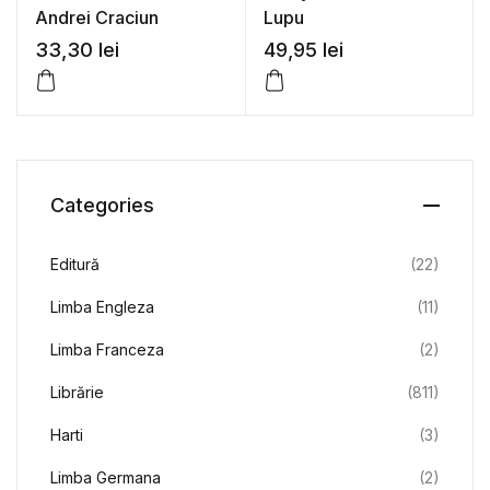
Andrei Craciun
Lupu
33,30
lei
49,95
lei
Categories
Editură
(22)
Limba Engleza
(11)
Limba Franceza
(2)
Librărie
(811)
Harti
(3)
Limba Germana
(2)