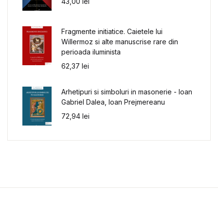
43,00
lei
Fragmente initiatice. Caietele lui
Willermoz si alte manuscrise rare din
perioada iluminista
62,37
lei
Arhetipuri si simboluri in masonerie - Ioan
Gabriel Dalea, Ioan Prejmereanu
72,94
lei