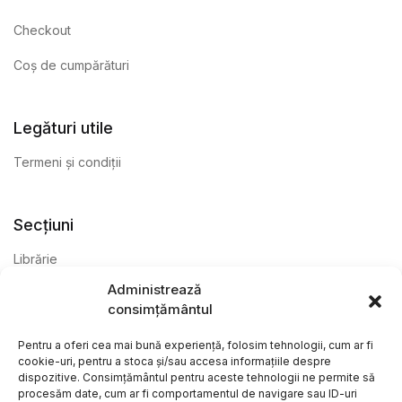
Checkout
Coș de cumpărături
Legături utile
Termeni și condiții
Secțiuni
Librărie
Administrează
Anticariat
consimțământul
Editură
Pentru a oferi cea mai bună experiență, folosim tehnologii, cum ar fi
cookie-uri, pentru a stoca și/sau accesa informațiile despre
dispozitive. Consimțământul pentru aceste tehnologii ne permite să
procesăm date, cum ar fi comportamentul de navigare sau ID-uri