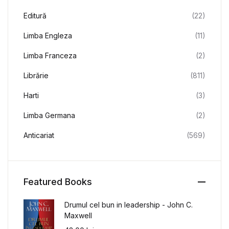
Editură
(22)
Limba Engleza
(11)
Limba Franceza
(2)
Librărie
(811)
Harti
(3)
Limba Germana
(2)
Anticariat
(569)
Featured Books
Drumul cel bun in leadership - John C.
Maxwell