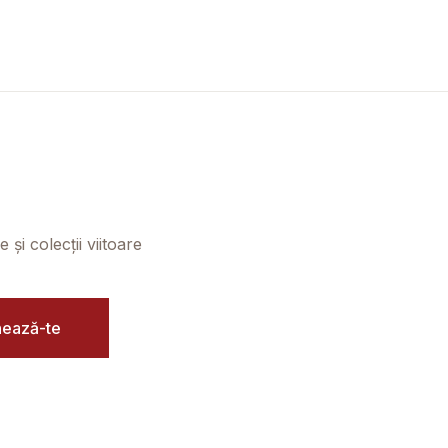
și colecții viitoare
ează-te