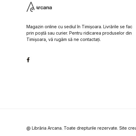
Magazin online cu sediul în Timișoara. Livrările se fac
prin poștă sau curier. Pentru ridicarea produselor din
Timișoara, vă rugăm să ne contactați.
Facebook
@ Librăria Arcana. Toate drepturile rezervate. Site cr