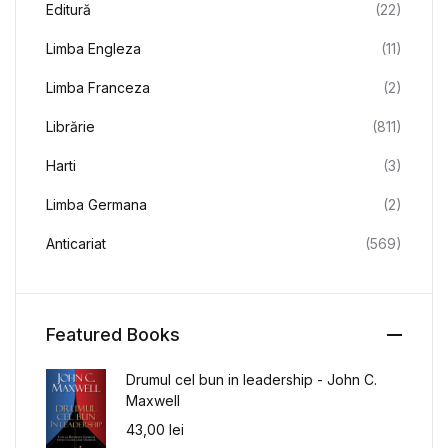
Editură
(22)
Limba Engleza
(11)
Limba Franceza
(2)
Librărie
(811)
Harti
(3)
Limba Germana
(2)
Anticariat
(569)
Featured Books
Drumul cel bun in leadership - John C.
Maxwell
43,00
lei