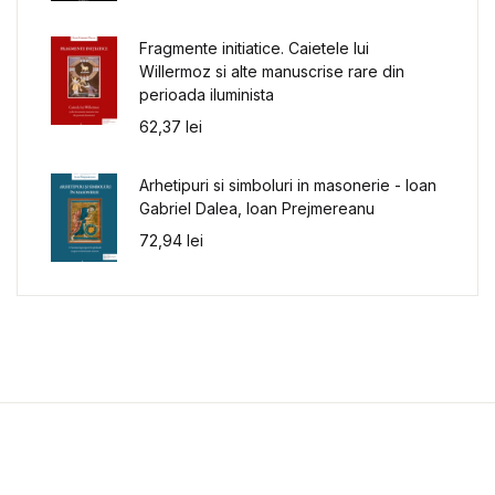
Fragmente initiatice. Caietele lui
Willermoz si alte manuscrise rare din
perioada iluminista
62,37
lei
Arhetipuri si simboluri in masonerie - Ioan
Gabriel Dalea, Ioan Prejmereanu
72,94
lei