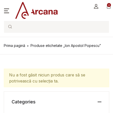
0
Search
Prima pagină
Produse etichetate „Ion Apostol Popescu”
Nu a fost găsit niciun produs care să se
potrivească cu selecția ta.
Categories