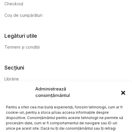
Checkout
Coș de cumpărături
Legături utile
Termeni și condiții
Secțiuni
Librărie
Administrează
Anticariat
consimțământul
Editură
Pentru a oferi cea mai bună experiență, folosim tehnologii, cum ar fi
cookie-uri, pentru a stoca și/sau accesa informațiile despre
dispozitive. Consimțământul pentru aceste tehnologii ne permite să
procesăm date, cum ar fi comportamentul de navigare sau ID-uri
unice pe acest site. Dacă nu îți dai consimțământul sau îți retragi