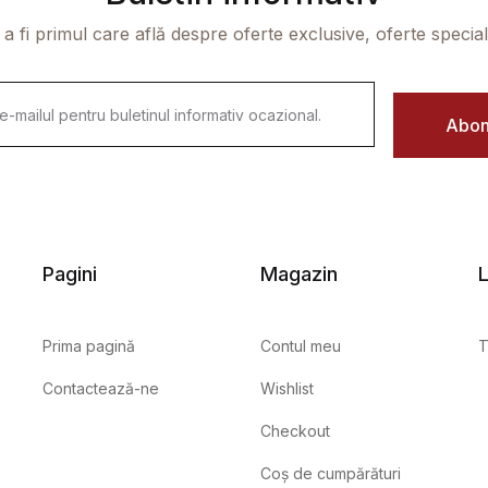
 a fi primul care află despre oferte exclusive, oferte speciale 
Abon
Pagini
Magazin
L
Prima pagină
Contul meu
T
Contactează-ne
Wishlist
Checkout
Coș de cumpărături