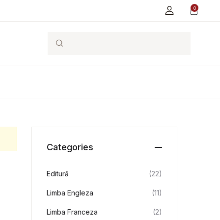
0
Search
Categories
Editură
(22)
Limba Engleza
(11)
Limba Franceza
(2)