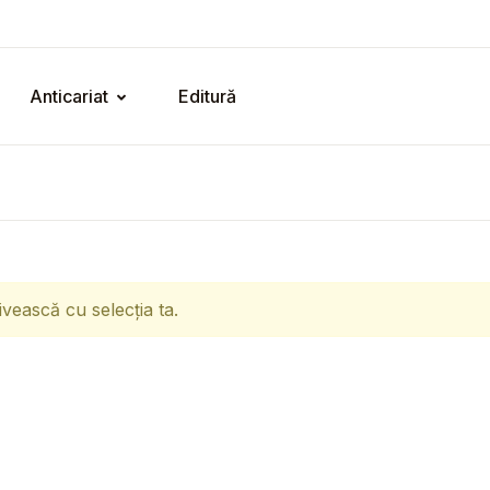
Anticariat
Editură
ivească cu selecția ta.