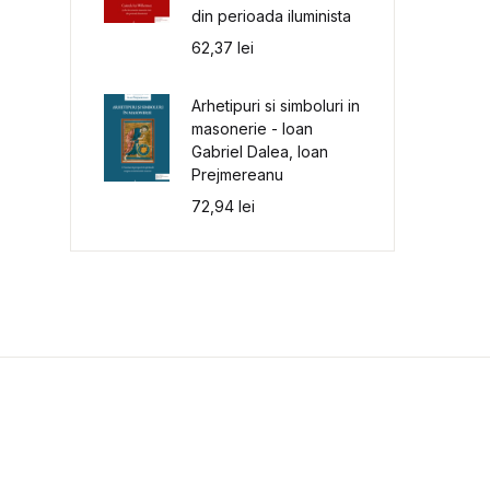
din perioada iluminista
62,37
lei
Arhetipuri si simboluri in
masonerie - Ioan
Gabriel Dalea, Ioan
Prejmereanu
72,94
lei