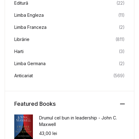
Editură
(22)
Limba Engleza
(11)
Limba Franceza
(2)
Librărie
(811)
Harti
(3)
Limba Germana
(2)
Anticariat
(569)
Featured Books
Drumul cel bun in leadership - John C.
Maxwell
43,00
lei