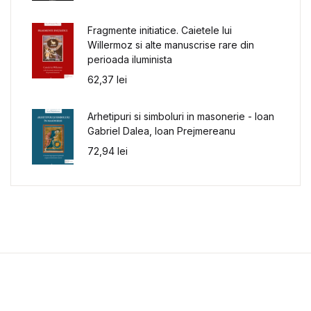
Fragmente initiatice. Caietele lui
Willermoz si alte manuscrise rare din
perioada iluminista
62,37
lei
Arhetipuri si simboluri in masonerie - Ioan
Gabriel Dalea, Ioan Prejmereanu
72,94
lei