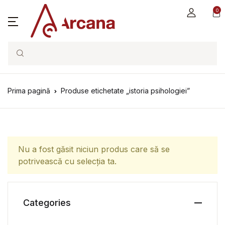
0
Search
Prima pagină
Produse etichetate „istoria psihologiei”
Nu a fost găsit niciun produs care să se
potrivească cu selecția ta.
Categories