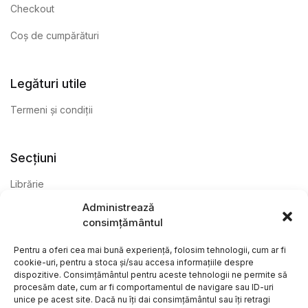
Checkout
Coș de cumpărături
Legături utile
Termeni și condiții
Secțiuni
Librărie
Administrează
Anticariat
consimțământul
Editură
Pentru a oferi cea mai bună experiență, folosim tehnologii, cum ar fi
cookie-uri, pentru a stoca și/sau accesa informațiile despre
dispozitive. Consimțământul pentru aceste tehnologii ne permite să
procesăm date, cum ar fi comportamentul de navigare sau ID-uri
unice pe acest site. Dacă nu îți dai consimțământul sau îți retragi