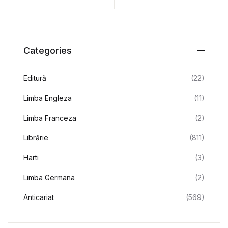
Categories
Editură
(22)
Limba Engleza
(11)
Limba Franceza
(2)
Librărie
(811)
Harti
(3)
Limba Germana
(2)
Anticariat
(569)