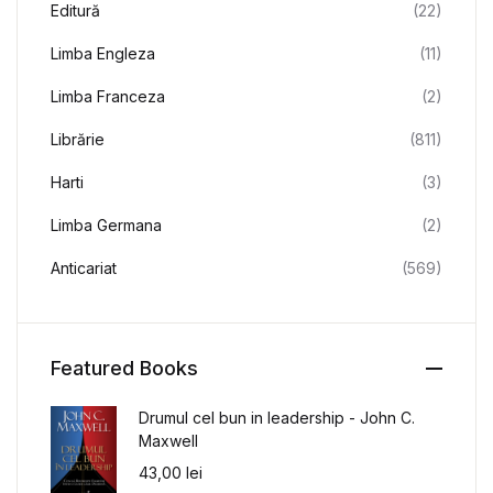
Editură
(22)
Limba Engleza
(11)
Limba Franceza
(2)
Librărie
(811)
Harti
(3)
Limba Germana
(2)
Anticariat
(569)
Featured Books
Drumul cel bun in leadership - John C.
Maxwell
43,00
lei