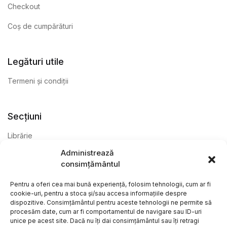
Checkout
Coș de cumpărături
Legături utile
Termeni și condiții
Secțiuni
Librărie
Administrează
Anticariat
consimțământul
Editură
Pentru a oferi cea mai bună experiență, folosim tehnologii, cum ar fi
cookie-uri, pentru a stoca și/sau accesa informațiile despre
dispozitive. Consimțământul pentru aceste tehnologii ne permite să
procesăm date, cum ar fi comportamentul de navigare sau ID-uri
unice pe acest site. Dacă nu îți dai consimțământul sau îți retragi