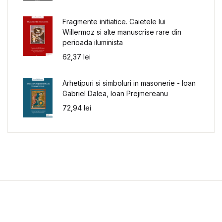
Fragmente initiatice. Caietele lui
Willermoz si alte manuscrise rare din
perioada iluminista
62,37
lei
Arhetipuri si simboluri in masonerie - Ioan
Gabriel Dalea, Ioan Prejmereanu
72,94
lei