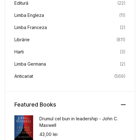
Editură
(22)
Limba Engleza
(11)
Limba Franceza
(2)
Librărie
(811)
Harti
(3)
Limba Germana
(2)
Anticariat
(569)
Featured Books
Drumul cel bun in leadership - John C.
Maxwell
43,00
lei