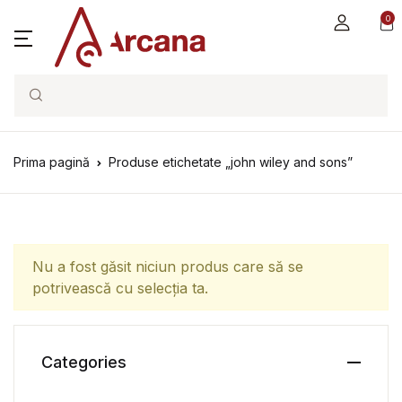
0
Search
Prima pagină
Produse etichetate „john wiley and sons”
Nu a fost găsit niciun produs care să se
potrivească cu selecția ta.
Categories