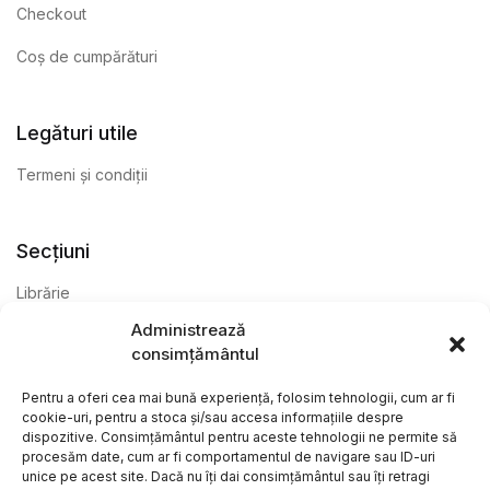
Checkout
Coș de cumpărături
Legături utile
Termeni și condiții
Secțiuni
Librărie
Administrează
Anticariat
consimțământul
Editură
Pentru a oferi cea mai bună experiență, folosim tehnologii, cum ar fi
cookie-uri, pentru a stoca și/sau accesa informațiile despre
dispozitive. Consimțământul pentru aceste tehnologii ne permite să
procesăm date, cum ar fi comportamentul de navigare sau ID-uri
unice pe acest site. Dacă nu îți dai consimțământul sau îți retragi