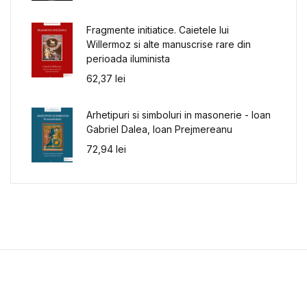
Fragmente initiatice. Caietele lui
Willermoz si alte manuscrise rare din
perioada iluminista
62,37
lei
Arhetipuri si simboluri in masonerie - Ioan
Gabriel Dalea, Ioan Prejmereanu
72,94
lei