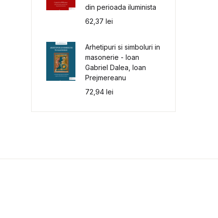
din perioada iluminista
62,37
lei
Arhetipuri si simboluri in
masonerie - Ioan
Gabriel Dalea, Ioan
Prejmereanu
72,94
lei