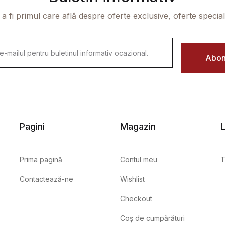
 a fi primul care află despre oferte exclusive, oferte speciale 
Abon
Pagini
Magazin
L
Prima pagină
Contul meu
T
Contactează-ne
Wishlist
Checkout
Coș de cumpărături