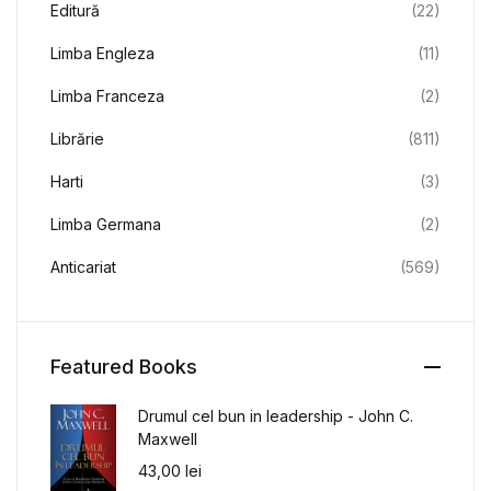
Editură
(22)
Limba Engleza
(11)
Limba Franceza
(2)
Librărie
(811)
Harti
(3)
Limba Germana
(2)
Anticariat
(569)
Featured Books
Drumul cel bun in leadership - John C.
Maxwell
43,00
lei