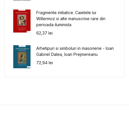
Fragmente initiatice. Caietele lui
Willermoz si alte manuscrise rare din
perioada iluminista
62,37
lei
Arhetipuri si simboluri in masonerie - Ioan
Gabriel Dalea, Ioan Prejmereanu
72,94
lei