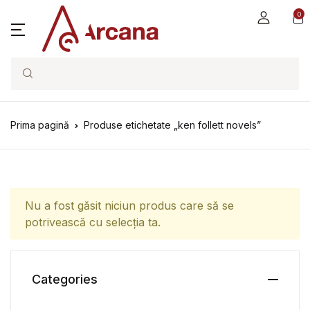
0
Search
Prima pagină
Produse etichetate „ken follett novels”
Nu a fost găsit niciun produs care să se
potrivească cu selecția ta.
Categories