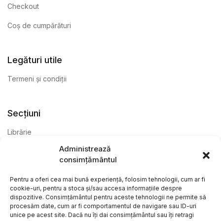
Checkout
Coș de cumpărături
Legături utile
Termeni și condiții
Secțiuni
Librărie
Administrează
Anticariat
consimțământul
Editură
Pentru a oferi cea mai bună experiență, folosim tehnologii, cum ar fi
cookie-uri, pentru a stoca și/sau accesa informațiile despre
dispozitive. Consimțământul pentru aceste tehnologii ne permite să
procesăm date, cum ar fi comportamentul de navigare sau ID-uri
unice pe acest site. Dacă nu îți dai consimțământul sau îți retragi