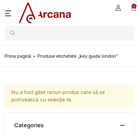
0
Search
Prima pagină
Produse etichetate „key guide london”
Nu a fost găsit niciun produs care să se
potrivească cu selecția ta.
Categories