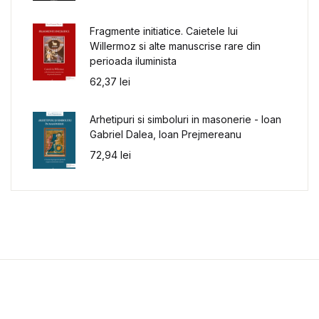
Fragmente initiatice. Caietele lui
Willermoz si alte manuscrise rare din
perioada iluminista
62,37
lei
Arhetipuri si simboluri in masonerie - Ioan
Gabriel Dalea, Ioan Prejmereanu
72,94
lei