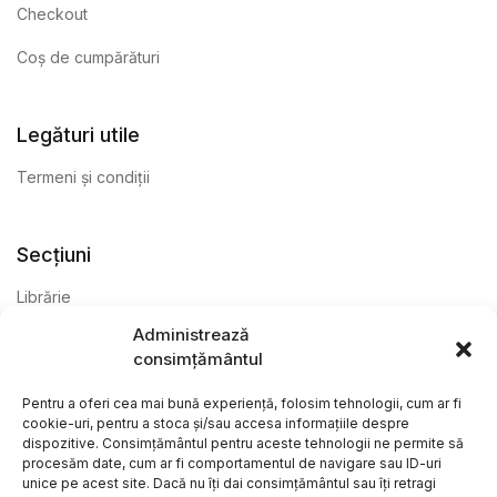
Checkout
Coș de cumpărături
Legături utile
Termeni și condiții
Secțiuni
Librărie
Administrează
Anticariat
consimțământul
Editură
Pentru a oferi cea mai bună experiență, folosim tehnologii, cum ar fi
cookie-uri, pentru a stoca și/sau accesa informațiile despre
dispozitive. Consimțământul pentru aceste tehnologii ne permite să
procesăm date, cum ar fi comportamentul de navigare sau ID-uri
unice pe acest site. Dacă nu îți dai consimțământul sau îți retragi