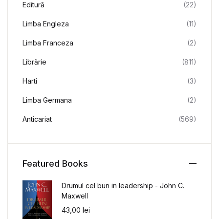
Editură
(22)
Limba Engleza
(11)
Limba Franceza
(2)
Librărie
(811)
Harti
(3)
Limba Germana
(2)
Anticariat
(569)
Featured Books
Drumul cel bun in leadership - John C.
Maxwell
43,00
lei