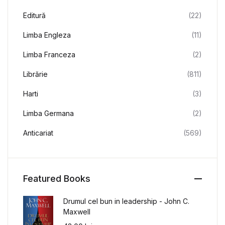
Editură
(22)
Limba Engleza
(11)
Limba Franceza
(2)
Librărie
(811)
Harti
(3)
Limba Germana
(2)
Anticariat
(569)
Featured Books
Drumul cel bun in leadership - John C.
Maxwell