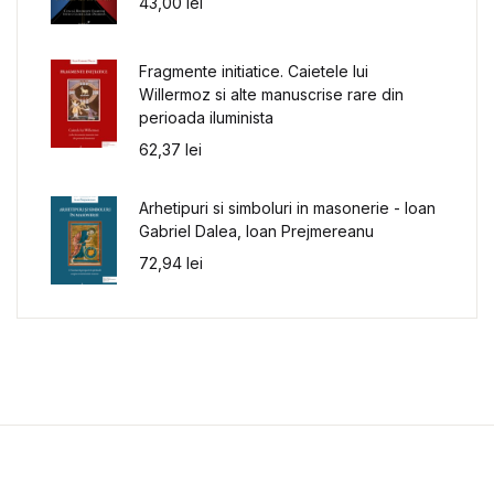
43,00
lei
Fragmente initiatice. Caietele lui
Willermoz si alte manuscrise rare din
perioada iluminista
62,37
lei
Arhetipuri si simboluri in masonerie - Ioan
Gabriel Dalea, Ioan Prejmereanu
72,94
lei