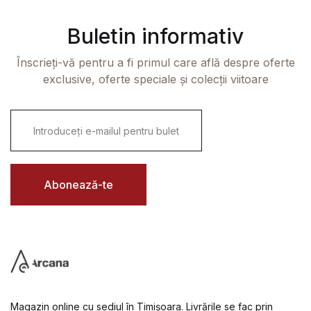
Buletin informativ
Înscrieți-vă pentru a fi primul care află despre oferte
exclusive, oferte speciale și colecții viitoare
E
m
a
i
l
*
Abonează-te
Magazin online cu sediul în Timișoara. Livrările se fac prin