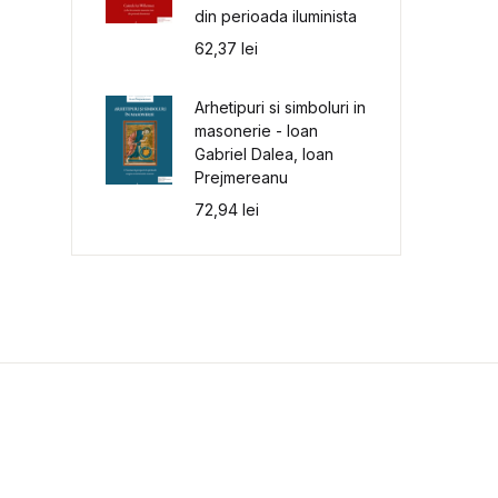
din perioada iluminista
62,37
lei
Arhetipuri si simboluri in
masonerie - Ioan
Gabriel Dalea, Ioan
Prejmereanu
72,94
lei