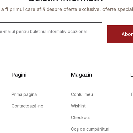
 a fi primul care află despre oferte exclusive, oferte speciale 
Abon
Pagini
Magazin
L
Prima pagină
Contul meu
T
Contactează-ne
Wishlist
Checkout
Coș de cumpărături