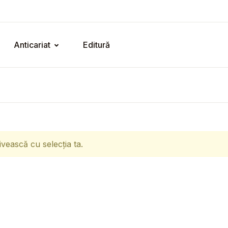
Anticariat
Editură
ivească cu selecția ta.