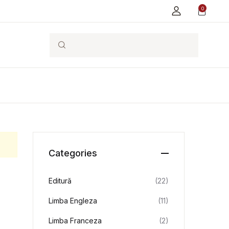
0
Search
Categories
Editură
(22)
Limba Engleza
(11)
Limba Franceza
(2)